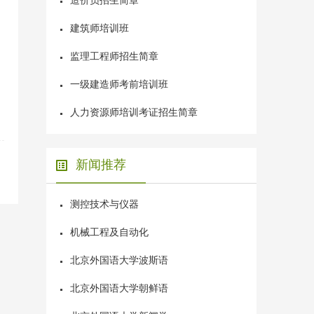
造价员招生简章
建筑师培训班
监理工程师招生简章
一级建造师考前培训班
人力资源师培训考证招生简章
新闻推荐
×
AI智能助手
转人工
测控技术与仪器
AI智能助手
机械工程及自动化
您好，我是智能助手易小丽，很高兴为您服务
北京外国语大学波斯语
常见问题
北京外国语大学朝鲜语
1.seo如何优化